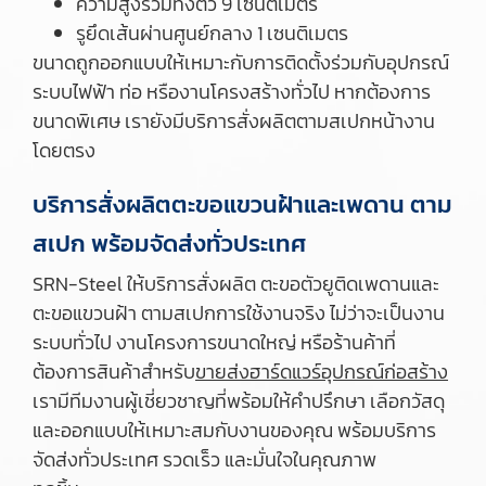
ความสูงรวมทั้งตัว 9 เซนติเมตร
รูยึดเส้นผ่านศูนย์กลาง 1 เซนติเมตร
ขนาดถูกออกแบบให้เหมาะกับการติดตั้งร่วมกับอุปกรณ์
ระบบไฟฟ้า ท่อ หรืองานโครงสร้างทั่วไป หากต้องการ
ขนาดพิเศษ เรายังมีบริการสั่งผลิตตามสเปกหน้างาน
โดยตรง
บริการสั่งผลิตตะขอแขวนฝ้าและเพดาน ตาม
สเปก พร้อมจัดส่งทั่วประเทศ
SRN-Steel ให้บริการสั่งผลิต ตะขอตัวยูติดเพดานและ
ตะขอแขวนฝ้า ตามสเปกการใช้งานจริง ไม่ว่าจะเป็นงาน
ระบบทั่วไป งานโครงการขนาดใหญ่ หรือร้านค้าที่
ต้องการสินค้าสำหรับ
ขายส่งฮาร์ดแวร์อุปกรณ์ก่อสร้าง
เรามีทีมงานผู้เชี่ยวชาญที่พร้อมให้คำปรึกษา เลือกวัสดุ
และออกแบบให้เหมาะสมกับงานของคุณ พร้อมบริการ
จัดส่งทั่วประเทศ รวดเร็ว และมั่นใจในคุณภาพ