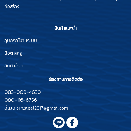
ก่อสร้าง
สินค้าแนะนำ
อุปกรณ์งานระบบ
น็อต สกรู
สินค้าอื่นๆ
ช่องทางการติดต่อ
083-009-4630
080-116-6756
อีเมล
srn.steel2017@gmail.com