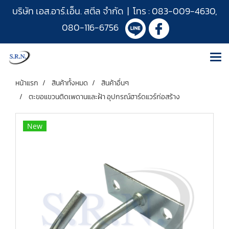
บริษัท เอส.อาร์.เอ็น. สตีล จำกัด | โทร :
083-009-4630
,
080-116-6756
หน้าแรก
สินค้าทั้งหมด
สินค้าอื่นๆ
ตะขอแขวนติดเพดานและฝ้า อุปกรณ์ฮาร์ดแวร์ก่อสร้าง
New