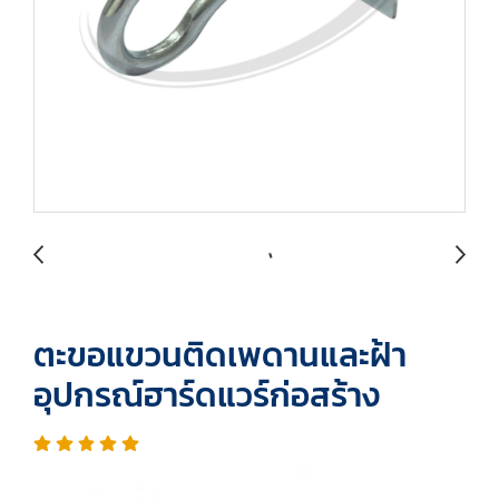
ตะขอแขวนติดเพดานและฝ้า
อุปกรณ์ฮาร์ดแวร์ก่อสร้าง