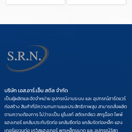
บริษัท เอส.อาร์.เอ็น สตีล จำกัด
เป็นผู้ผลิตและจัดจำหน่าย อุปกรณ์งานระบบ และ อุปกรณ์ฮาร์ดแวร์
ก่อสร้าง สินค้าที่มีความทนทานและประสิทธิภาพสูง สามารถสั่งผลิต
ตามความต้องการ ไม่ว่าจะเป็น ยูโบลท์ สตัดเกลียว สกรูน็อต ไพพ์
แฮงเกอร์ แคล้มประกับรัดท่อ แคล้มยึดท่อ แคล้มรัดท่อเหล็ก แฮง
เกอร์แขวนท่อ เควิสแฮงเกอร์ พุกเหล็กขนาด และ อุปกรณ์วัสดุ