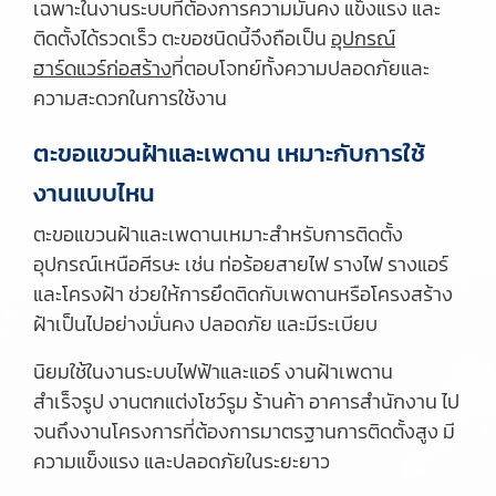
เฉพาะในงานระบบที่ต้องการความมั่นคง แข็งแรง และ
ติดตั้งได้รวดเร็ว ตะขอชนิดนี้จึงถือเป็น
อุปกรณ์
ฮาร์ดแวร์ก่อสร้าง
ที่ตอบโจทย์ทั้งความปลอดภัยและ
ความสะดวกในการใช้งาน
ตะขอแขวนฝ้าและเพดาน เหมาะกับการใช้
งานแบบไหน
ตะขอแขวนฝ้าและเพดานเหมาะสำหรับการติดตั้ง
อุปกรณ์เหนือศีรษะ เช่น ท่อร้อยสายไฟ รางไฟ รางแอร์
และโครงฝ้า ช่วยให้การยึดติดกับเพดานหรือโครงสร้าง
ฝ้าเป็นไปอย่างมั่นคง ปลอดภัย และมีระเบียบ
นิยมใช้ในงานระบบไฟฟ้าและแอร์ งานฝ้าเพดาน
สำเร็จรูป งานตกแต่งโชว์รูม ร้านค้า อาคารสำนักงาน ไป
จนถึงงานโครงการที่ต้องการมาตรฐานการติดตั้งสูง มี
ความแข็งแรง และปลอดภัยในระยะยาว