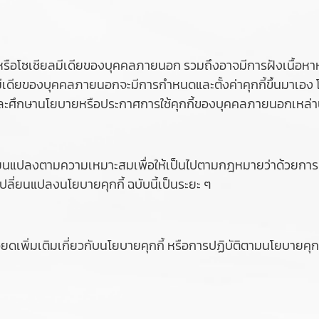
์หรือโซเชียลมีเดียของบุคคลภายนอก รวมถึงอาจมีการฝังเนื้อหาหร
ยลมีเดียของบุคคลภายนอกจะมีการกำหนดและตั้งค่าคุกกี้ขึ้นมาเอง
่านและศึกษานโยบายหรือประกาศการใช้คุกกี้ของบุคคลภายนอกเหล่าน
ลี่ยนแปลงตามความเหมาะสมเพื่อให้เป็นไปตามกฎหมายว่าด้วยการค
ลี่ยนแปลงนโยบายคุกกี้ ฉบับนี้เป็นระยะ ๆ
เพิ่มเติมเกี่ยวกับนโยบายคุกกี้ หรือการปฏิบัติตามนโยบายคุกกี