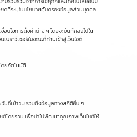
เก็บรวบรวมจากการใช้คุกกี้และเทคโนโลยีอื่นมี
ยดที่ระบุในนโยบายคุ้มครองข้อมูลส่วนบุคคล
ม เงื่อนไขการตั้งค่าต่าง ๆ โดยจะบันทึกลงไปใน
เบราว์เซอร์ในขณะที่ท่านเข้าสู่เว็บไซต์
โดยอัตโนมัติ
ันที่เข้าชม รวมถึงข้อมูลทางสถิติอื่น ๆ
็บไซต์โดยรวม เพื่อนำไปพัฒนาคุณภาพเว็บไซต์ให้