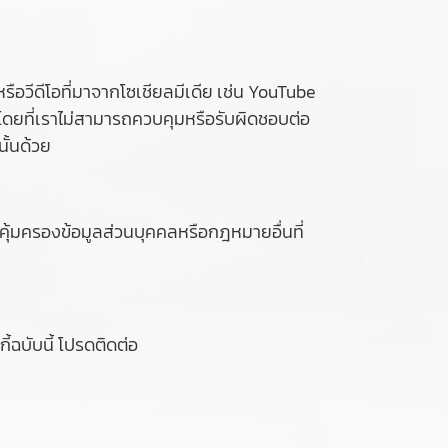
ือวีดีโอที่มาจากโซเชียลมีเดีย เช่น YouTube
 โดยที่เราไม่สามารถควบคุมหรือรับผิดชอบต่อ
ั้นด้วย
ุ้มครองข้อมูลส่วนบุคคลหรือกฎหมายอื่นที่
้ฉบับนี้ โปรดติดต่อ