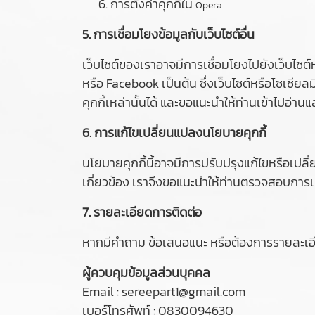
การตั้งค่าคุกกี้ใน
Opera
5. การเชื่อมโยงข้อมูลกับเว็บไซต์อื่น
เว็บไซต์ของเราอาจมีการเชื่อมโยงไปยังเว็บไซต
หรือ Facebook เป็นต้น ซึ่งเว็บไซต์หรือโซเชี
คุกกี้เหล่านั้นได้ และขอแนะนำให้ท่านเข้าไปอ
6. การแก้ไขเปลี่ยนแปลงนโยบายคุกกี้
นโยบายคุกกี้นี้อาจมีการปรับปรุงแก้ไขหรือเป
เกี่ยวข้อง เราจึงขอแนะนำให้ท่านตรวจสอบการเป
7. รายละเอียดการติดต่อ
หากมีคำถาม ข้อเสนอแนะ หรือต้องการรายละเอียด
ผู้ควบคุมข้อมูลส่วนบุคคล
Email : sereepart1@gmail.com
เบอร์โทรศัพท์ : 0830094630