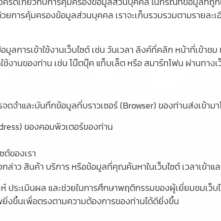
รัดเกี่ยวกับการคุ้มครองข้อมูลส่วนบุคคล ในกรณีที่ข้อมูลที่ถูก
้วยการคุ้มครองข้อมูลส่วนบุคคล เราจะเก็บรวบรวมตามรายละเอี
อมูลการเข้าใช้งานเว็บไซต์ เช่น วันเวลา ลิงค์ที่คลิก หน้าที่เข้าช
าใช้งานของท่าน เช่น โน๊ตบุ๊ค แท็บเล็ต หรือ สมาร์ทโฟน ผ่านทางเว็บ
ารจดจำและบันทึกข้อมูลที่บราวเซอร์ (Browser) ของท่านส่งเข้ามา
ddress) ของคอมพิวเตอร์ของท่าน
ไซต์ของเรา
่าว สินค้า บริการ หรือข้อมูลที่คุณค้นหาในเว็บไซต์ เวลาเข้าและว
เคราะห์ ประเมินผล และช่วยในการศึกษาพฤติกรรมของผู้เยี่ยมชมเว
ยิ่งขึ้นเพื่อตรงตามความต้องการของท่านได้ดียิ่งขึ้น