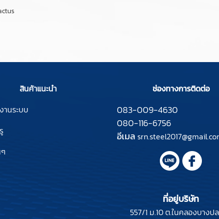
actus
สินค้าแนะนำ
ช่องทางการติดต่อ
083-009-4630
์งานระบบ
080-116-6756
ู
อีเมล
srn.steel2017@gmail.c
นๆ
ที่อยู่บริษัท
557/1 ม.10 ต.ในคลองบางป