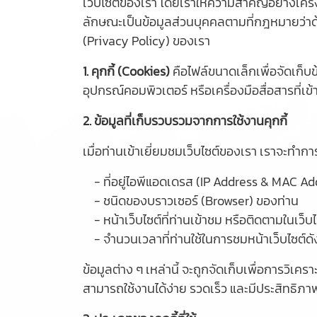
เว็บไซต์ของเรา โดยเราให้ความสำคัญอย่างเคร่งค
ลักษณะเป็นข้อมูลส่วนบุคคลตามที่กฎหมายว่าด
(Privacy Policy) ของเรา
1. คุกกี้ (Cookies)
คือไฟล์ขนาดเล็กเพื่อจัดเก็บข้
อุปกรณ์คอมพิวเตอร์ หรือเครื่องมือสื่อสารที่เข้
2. ข้อมูลที่เก็บรวบรวมจากการใช้งานคุกกี้
เมื่อท่านเข้าเยี่ยมชมเว็บไซต์ของเรา เราจะทำก
- ที่อยู่ไอพีแอดเดรส (IP Address & MAC A
- ชนิดของบราวเซอร์ (Browser) ของท่าน
- หน้าเว็บไซต์ที่ท่านเข้าชม หรือติดตามในเว็บ
- จำนวนเวลาที่ท่านใช้ในการชมหน้าเว็บไซต์ดังกล
ข้อมูลต่าง ๆ เหล่านี้ จะถูกจัดเก็บเพื่อการวิ
สามารถใช้งานได้ง่าย รวดเร็ว และมีประสิทธิภาพ