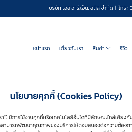
บริษัท เอส.อาร์.เอ็น. สตีล จำกัด | โทร :
หน้าแรก
เกี่ยวกับเรา
สินค้า
รีวิว
นโยบายคุกกี้ (Cookies Policy)
") มีการใช้งานคุกกี้หรือเทคโนโลยีอื่นใดที่มีลักษณะใกล้เคียงกัน ("ค
าสามารถพัฒนาคุณภาพของบริการให้ตอบสนองต่อความต้องการของผู้ใ