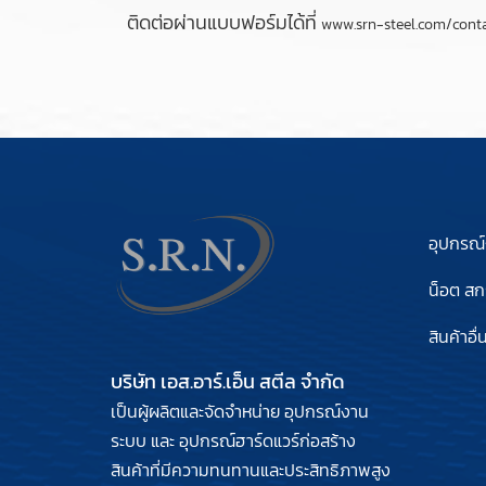
ติดต่อผ่านแบบฟอร์มได้ที่
www.srn-steel.com/cont
อุปกรณ
น็อต สกร
สินค้าอื่
บริษัท เอส.อาร์.เอ็น สตีล จำกัด
เป็นผู้ผลิตและจัดจำหน่าย อุปกรณ์งาน
ระบบ และ อุปกรณ์ฮาร์ดแวร์ก่อสร้าง
สินค้าที่มีความทนทานและประสิทธิภาพสูง