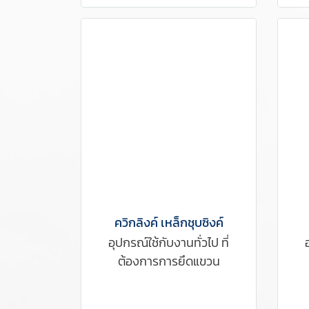
ควิกลิงค์ เหล็กชุบซิงค์
อุปกรณ์ใช้กับงานทั่วไป ที่
ต้องการการยึดแขวน