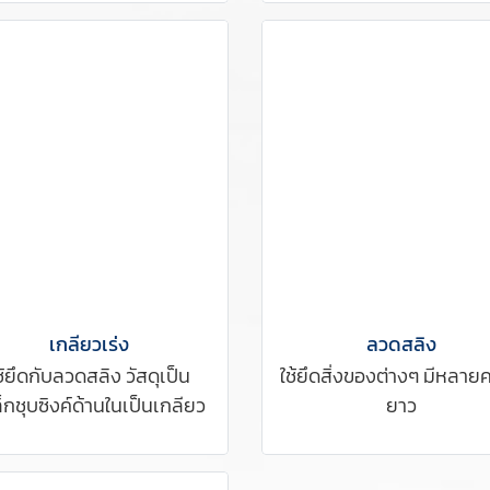
เกลียวเร่ง
ลวดสลิง
ช้ยึดกับลวดสลิง วัสดุเป็น
ใช้ยึดสิ่งของต่างๆ มีหลาย
็กชุบซิงค์ด้านในเป็นเกลียว
ยาว