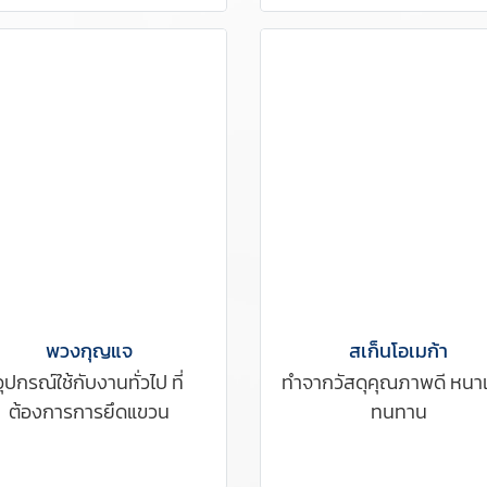
พวงกุญแจ
สเก็นโอเมก้า
อุปกรณ์ใช้กับงานทั่วไป ที่
ทำจากวัสดุคุณภาพดี หนา
ต้องการการยึดแขวน
ทนทาน