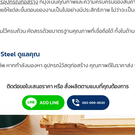
ร์อุปกรณ์ก่อสร้าง
ที่มุ่งเน้นคุณภาพและความครบครันของสินค้า
ช่วยให้แต่ละขั้นตอนของงานเป็นไปอย่างมีประสิทธิภาพ ไม่ว่าจะเป
ป็นไว้ครบถ้วน คัดสรรด้วยมาตรฐานคุณภาพที่เชื่อถือได้ ทั้งใน
N Steel ดูแลคุณ
ออาชีพ หากกำลังมองหา อุปกรณ์วัสดุก่อสร้าง คุณภาพดีในราคาส่ง พ
ติดต่อขอใบเสนอราคา หรือ สั่งผลิตตามแบบที่คุณต้องการ