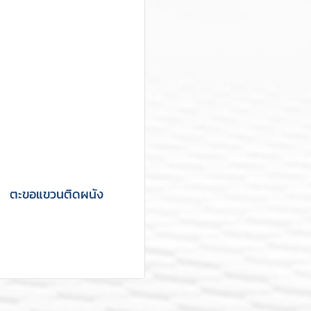
ตะขอแขวนติดผนัง