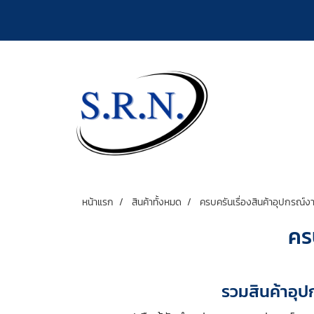
หน้าแรก
สินค้าทั้งหมด
ครบครันเรื่องสินค้าอุปกรณ์งา
ครบ
รวมสินค้าอุป