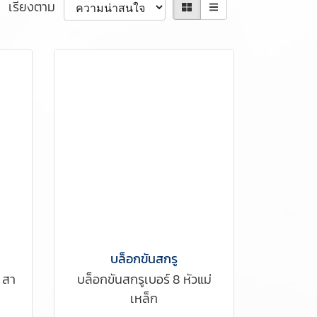
เรียงตาม
บล็อกขันสกรู
 สา
บล็อกขันสกรูเบอร์ 8 หัวแม่
เหล็ก