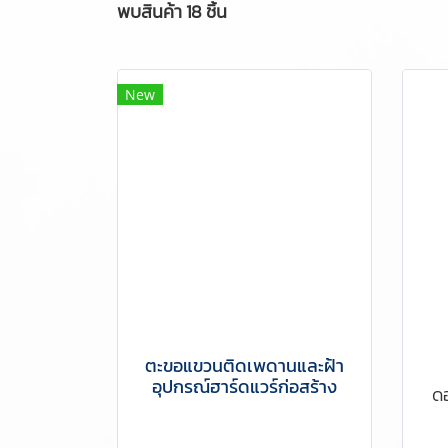
พบสินค้า 18 ชิ้น
New
ตะขอแขวนติดเพดานและฝ้า
อุปกรณ์ฮาร์ดแวร์ก่อสร้าง
ด