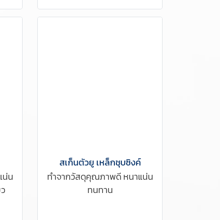
สเก็นตัวยู เหล็กชุบซิงค์
แน่น
ทำจากวัสดุคุณภาพดี หนาแน่น
ยว
ทนทาน