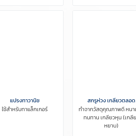
แปรงทาวานิช
สกรูห่วง เกลียวตลอด
ใช้สำหรับทาแล็กเกอร์
ทำจากวัสดุคุณภาพดี หนา
ทนทาน เกลียวหุน (เกลี
หยาบ)