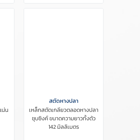
สตัดหางปลา
แน่น
เหล็กสตัดเกลียวตลอดหางปลา
ชุบซิงค์ ขนาดความยาวทั้งตัว
142 มิลลิเมตร