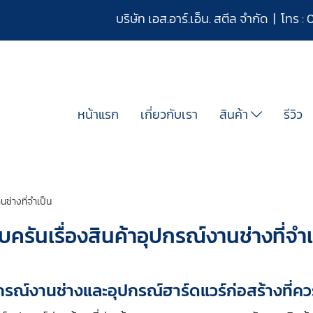
บริษัท เอส.อาร์.เอ็น. สตีล จำกัด | โทร :
หน้าแรก
เกี่ยวกับเรา
สินค้า
รีวิว
นช่างที่จำเป็น
ครันเรื่องสินค้าอุปกรณ์งานช่างที่จำ
กรณ์งานช่างและอุปกรณ์ฮาร์ดแวร์ก่อสร้างที่คว