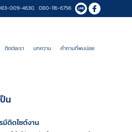
083-009-4630
,
080-116-6756
ติดต่อเรา
บทความ
คำถามที่พบบ่อย
เป็น
รมีติดไซต์งาน