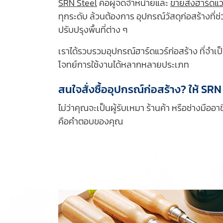
SRN Steel
คือผู้จัดจำหน่ายและ
ขายส่งฮาร์ดแว
ทุกระดับ ล้วนต้องการ อุปกรณ์วัสดุก่อสร้างที่
ปรับปรุงพื้นที่ต่าง ๆ
เราได้รวบรวมอุปกรณ์ฮาร์ดแวร์ก่อสร้าง ที่จำเ
โจทย์การใช้งานได้หลากหลายประเภท
สนใจสั่งซื้ออุปกรณ์ก่อสร้าง? ให้ SR
ไม่ว่าคุณจะเป็นผู้รับเหมา ร้านค้า หรือช่างมื
คือคำตอบของคุณ