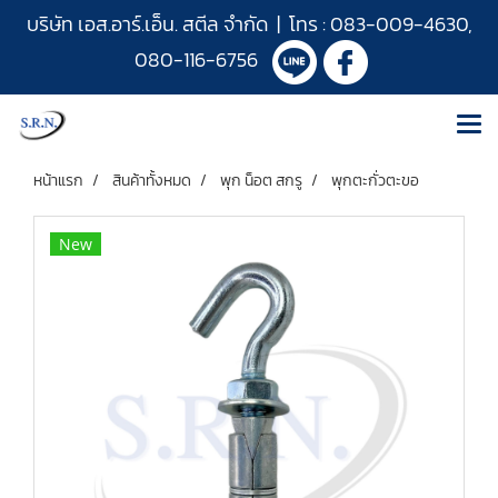
บริษัท เอส.อาร์.เอ็น. สตีล จำกัด | โทร :
083-009-4630
,
080-116-6756
หน้าแรก
สินค้าทั้งหมด
พุก น็อต สกรู
พุกตะกั่วตะขอ
New