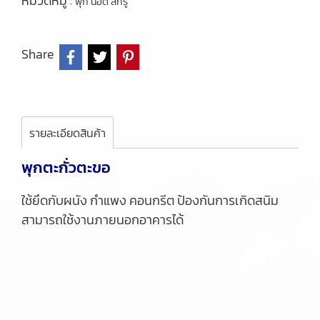
หมวดหมู่ :
พุก น็อต สกรู
Share
รายละเอียดสินค้า
พุกตะกั่วตะขอ
ใช้ยึดกับผนัง กำแพง คอนกรีต ป้องกันการเกิดสนิม
สามารถใช้งานภายนอกอาคารได้