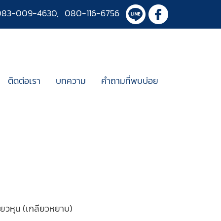
083-009-4630
,
080-116-6756
ติดต่อเรา
บทความ
คำถามที่พบบ่อย
ยวหุน (เกลียวหยาบ)