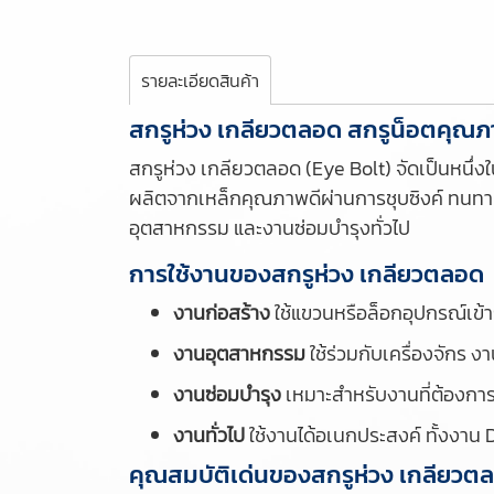
รายละเอียดสินค้า
สกรูห่วง เกลียวตลอด สกรูน็อตคุ
สกรูห่วง เกลียวตลอด (Eye Bolt) จัดเป็นหนึ่ง
ผลิตจากเหล็กคุณภาพดีผ่านการชุบซิงค์ ทนทานต
อุตสาหกรรม และงานซ่อมบำรุงทั่วไป
การใช้งานของสกรูห่วง เกลียวตลอด
งานก่อสร้าง
ใช้แขวนหรือล็อกอุปกรณ์เข้
งานอุตสาหกรรม
ใช้ร่วมกับเครื่องจักร 
งานซ่อมบำรุง
เหมาะสำหรับงานที่ต้องกา
งานทั่วไป
ใช้งานได้อเนกประสงค์ ทั้งงาน 
คุณสมบัติเด่นของสกรูห่วง เกลียวต