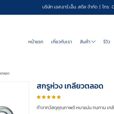
บริษัท เอส.อาร์.เอ็น. สตีล จำกัด | โทร :
หน้าแรก
เกี่ยวกับเรา
สินค้า
รีวิว
ยวตลอด
สกรูห่วง เกลียวตลอด
ทำจากวัสดุคุณภาพดี หนาแน่น ทนทาน เกลี