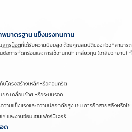
ณภาพมาตรฐาน แข็งแรงทนทาน
ใน
สกรูน็อต
ที่ได้รับความนิยมสูง ด้วยคุณสมบัติของห่วงที่สามาร
่อการกัดกร่อนและการใช้งานหนัก เกลียวหุน (เกลียวหยาบ) ทำใ
ากับโครงสร้างเหล็กหรือคอนกรีต
งานยก เคลื่อนย้าย หรือระบบรอก
รความแข็งแรงและความปลอดภัยสูง เช่น การยึดสายสลิงหรือโซ่
DIY และงานซ่อมแซมเฟอร์นิเจอร์
ลอด