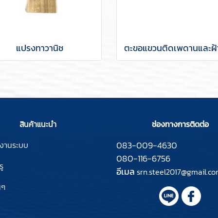
แปรงทาวานิช
สินค้าแนะนำ
ช่องทางการติดต่อ
083-009-4630
์งานระบบ
080-116-6756
ู
อีเมล
srn.steel2017@gmail.c
นๆ