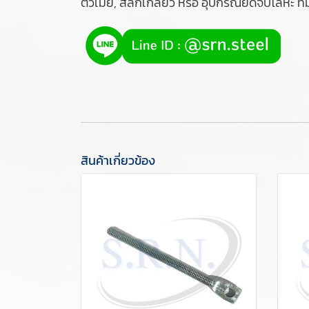
ตัวเมีย, สลักเกลียว หรือ อุปกรณ์ยึดจับโลหะ
สินค้าเกี่ยวข้อง