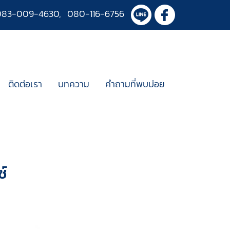
083-009-4630
,
080-116-6756
ติดต่อเรา
บทความ
คำถามที่พบบ่อย
ซ์