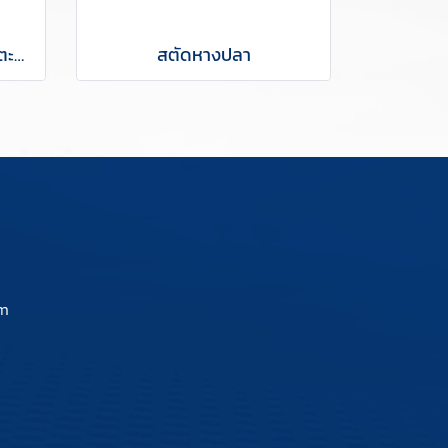
อุปกรณ์ฮาร์ดแวร์ก่อสร้าง ตะขอตัวยูติดเพดาน
สตัดหางปลา
om