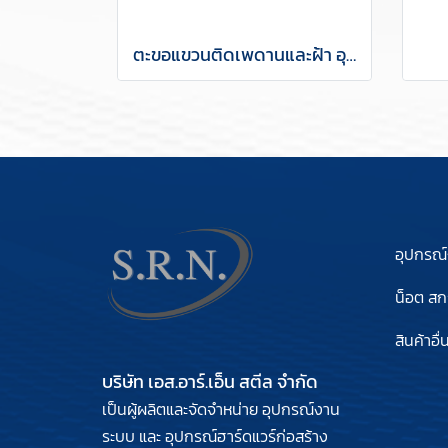
ตะขอแขวนติดเพดานและฝ้า อุปกรณ์ฮาร์ดแวร์ก่อสร้าง
อุปกรณ
น็อต สกร
สินค้าอื่
บริษัท เอส.อาร์.เอ็น สตีล จำกัด
เป็นผู้ผลิตและจัดจำหน่าย อุปกรณ์งาน
ระบบ และ อุปกรณ์ฮาร์ดแวร์ก่อสร้าง