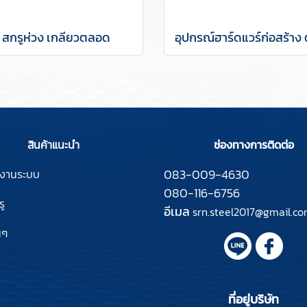
สกรูห่วง เกลียวตลอด
สินค้าแนะนำ
ช่องทางการติดต่อ
083-009-4630
์งานระบบ
080-116-6756
ู
อีเมล
srn.steel2017@gmail.c
นๆ
ที่อยู่บริษัท