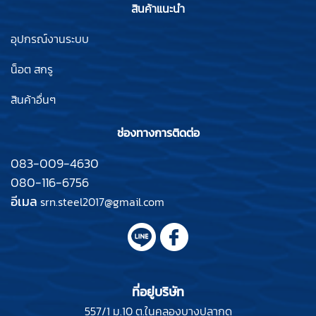
สินค้าแนะนำ
อุปกรณ์งานระบบ
น็อต สกรู
สินค้าอื่นๆ
ช่องทางการติดต่อ
083-009-4630
080-116-6756
อีเมล
srn.steel2017@gmail.com
ที่อยู่บริษัท
557/1 ม.10 ต.ในคลองบางปลากด