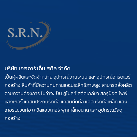
บริษัท เอส.อาร์.เอ็น สตีล จำกัด
เป็นผู้ผลิตและจัดจำหน่าย อุปกรณ์งานระบบ และ อุปกรณ์ฮาร์ดแวร์
ก่อสร้าง สินค้าที่มีความทนทานและประสิทธิภาพสูง สามารถสั่งผลิต
ตามความต้องการ ไม่ว่าจะเป็น ยูโบลท์ สตัดเกลียว สกรูน็อต ไพพ์
แฮงเกอร์ แคล้มประกับรัดท่อ แคล้มยึดท่อ แคล้มรัดท่อเหล็ก แฮง
เกอร์แขวนท่อ เควิสแฮงเกอร์ พุกเหล็กขนาด และ อุปกรณ์วัสดุ
ก่อสร้าง