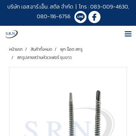
บริษัท เอส.อาร์.เอ็น. สตีล จำกัด | โทร :
083-009-4630
,
080-116-6756
หน้าแรก
สินค้าทั้งหมด
พุก น็อต สกรู
สกรูปลายสว่านหัวเวเฟอร์ ชุบขาว