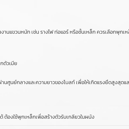
นงานแขวนหนัก เช่น รางไฟ ท่อแอร์ หรือชั้นเหล็ก ควรเลือกพุกเห
็กตัวเมีย
ผ่านศูนย์กลางและความยาวของโบลท์ เพื่อให้เกิดแรงยึดสูงสุด
้ ต้องใช้พุกเหล็กเพื่อสร้างตัวรับเกลียวในผนัง