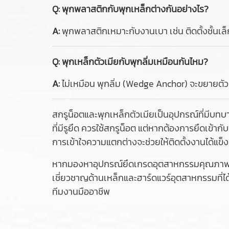
Q: พุกพลาสติกกับพุกเหล็กต่างกันอย่างไร?
A:
พุกพลาสติกเหมาะกับงานเบา เช่น ติดตั้งชั้นเ
Q: พุกเหล็กตัวเมียกับพุกลิ่มเหมือนกันไหม?
A:
ไม่เหมือน พุกลิ่ม (Wedge Anchor) จะขยายตัวเ
สกรูน็อตและพุกเหล็กตัวเมียเป็นอุปกรณ์ที่มีบทบ
ที่มีรูยึด ควรใช้สกรูน็อต แต่หากต้องการยึดเข้า
การเข้าใจความแตกต่างจะช่วยให้ติดตั้งงานได้แข
หากมองหาอุปกรณ์ยึดเกรดอุตสาหกรรมคุณภาพสูง เ
เชี่ยวชาญด้านเหล็กและฮาร์ดแวร์อุตสาหกรรมที่ไ
ทีมงานมืออาชีพ