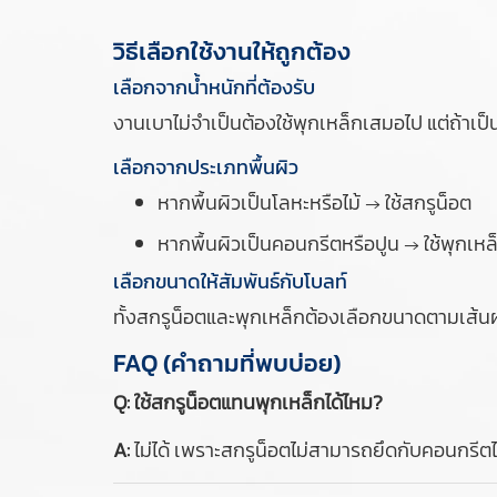
วิธีเลือกใช้งานให้ถูกต้อง
เลือกจากน้ำหนักที่ต้องรับ
งานเบาไม่จำเป็นต้องใช้พุกเหล็กเสมอไป แต่ถ้าเป็
เลือกจากประเภทพื้นผิว
หากพื้นผิวเป็นโลหะหรือไม้ → ใช้สกรูน็อต
หากพื้นผิวเป็นคอนกรีตหรือปูน → ใช้พุกเหล
เลือกขนาดให้สัมพันธ์กับโบลท์
ทั้งสกรูน็อตและพุกเหล็กต้องเลือกขนาดตามเส้น
FAQ (คำถามที่พบบ่อย)
Q: ใช้สกรูน็อตแทนพุกเหล็กได้ไหม?
A:
ไม่ได้ เพราะสกรูน็อตไม่สามารถยึดกับคอนกรีตได