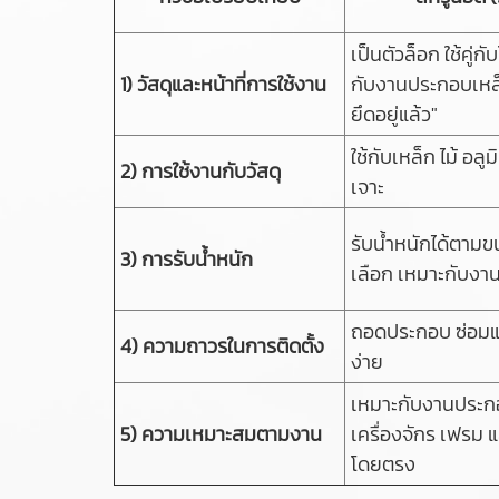
เป็นตัวล็อก ใช้คู่ก
1) วัสดุและหน้าที่การใช้งาน
กับงานประกอบเหล็ก
ยึดอยู่แล้ว"
ใช้กับเหล็ก ไม้ อลูมิ
2) การใช้งานกับวัสดุ
เจาะ
รับน้ำหนักได้ตามข
3) การรับน้ำหนัก
เลือก เหมาะกับงา
ถอดประกอบ ซ่อมแซ
4) ความถาวรในการติดตั้ง
ง่าย
เหมาะกับงานประก
5) ความเหมาะสมตามงาน
เครื่องจักร เฟรม แ
โดยตรง