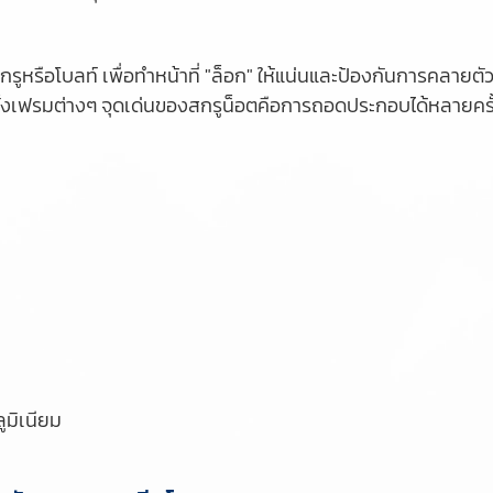
สกรูหรือโบลท์ เพื่อทำหน้าที่ "ล็อก" ให้แน่นและป้องกันการคลายต
ั้งเฟรมต่างๆ จุดเด่นของสกรูน็อตคือการถอดประกอบได้หลายคร
ูมิเนียม