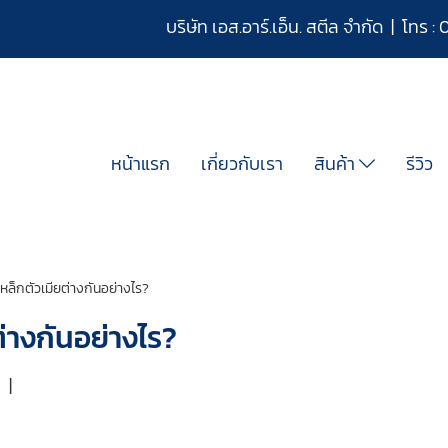
บริษัท เอส.อาร์.เอ็น. สตีล จำกัด | โทร :
หน้าแรก
เกี่ยวกับเรา
สินค้า
รีวิว
หล็กตัวเมียต่างกันอย่างไร?
่างกันอย่างไร?
ม
|