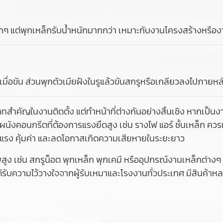
ล็กๆ แต่พุกเหล็กรับน้ำหนักมากกว่า เหมาะกับงานโครงสร้างหรือ
มื่อขัน ส่วนพุกตัวเมียฝังในรูแล้วขันสกรูหรือเกลียวลงไปภายหล
าทสำคัญในงานติดตั้ง แต่ทำหน้าที่ต่างกันอย่างสิ้นเชิง หากเป็
กับผนังคอนกรีตที่ต้องการแรงยึดสูง เช่น รางไฟ แอร์ ชั้นเหล็ก ค
็งแรง คุ้มค่า และลดโอกาสเกิดความเสียหายในระยะยาว
ช่น สกรูน็อต พุกเหล็ก พุกเคมี หรืออุปกรณ์งานเหล็กต่างๆ แ
ด้รับความไว้วางใจจากผู้รับเหมาและโรงงานทั่วประเทศ มีสินค้