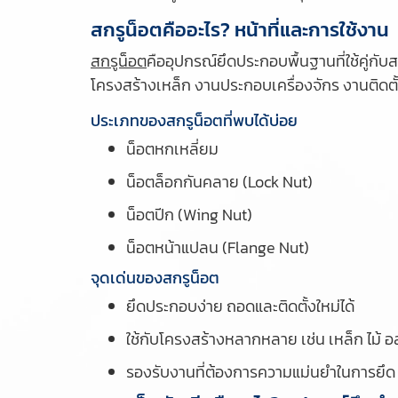
สกรูน็อตคืออะไร? หน้าที่และการใช้งาน
สกรูน็อต
คืออุปกรณ์ยึดประกอบพื้นฐานที่ใช้คู่กับ
โครงสร้างเหล็ก งานประกอบเครื่องจักร งานติดต
ประเภทของสกรูน็อตที่พบได้บ่อย
น็อตหกเหลี่ยม
น็อตล็อกกันคลาย (Lock Nut)
น็อตปีก (Wing Nut)
น็อตหน้าแปลน (Flange Nut)
จุดเด่นของสกรูน็อต
ยึดประกอบง่าย ถอดและติดตั้งใหม่ได้
ใช้กับโครงสร้างหลากหลาย เช่น เหล็ก ไม้ อล
รองรับงานที่ต้องการความแม่นยำในการยึด