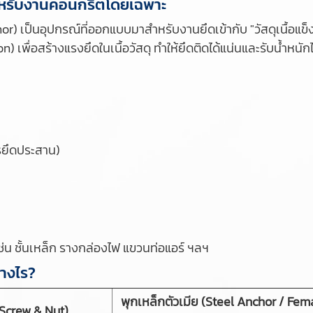
สำหรับงานคอนกรีตโดยเฉพาะ
or) เป็นอุปกรณ์ที่ออกแบบมาสำหรับงานยึดเข้ากับ "วัสดุเนื้อแข
) เพื่อสร้างแรงยึดในเนื้อวัสดุ ทำให้ยึดติดได้แน่นและรับน้ำหนั
รยึดประสาน)
น ชั้นเหล็ก รางกล่องไฟ แขวนท่อแอร์ ฯลฯ
่างไร?
พุกเหล็กตัวเมีย (Steel Anchor / Fem
(Screw & Nut)