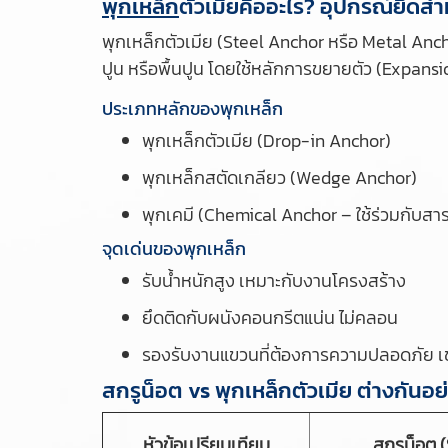
พุกเหล็ก
ตัวเมียคืออะไร? อุปกรณ์ยึด
พุกเหล็กตัวเมีย (Steel Anchor หรือ Metal Anch
ปูน หรือพื้นปูน โดยใช้หลักการขยายตัว (Expansion
ประเภทหลักของพุกเหล็ก
พุกเหล็กตัวเมีย (Drop-in Anchor)
พุกเหล็กสตัดเกลียว (Wedge Anchor)
พุกเคมี (Chemical Anchor – ใช้ร่วมกับสา
จุดเด่นของพุกเหล็ก
รับน้ำหนักสูง เหมาะกับงานโครงสร้าง
ยึดติดกับผนังคอนกรีตแน่น ไม่คลอน
รองรับงานแขวนที่ต้องการความปลอดภัย เช่
สกรูน็อต vs พุกเหล็กตัวเมีย ต่างกันอย
หัวข้อเปรียบเทียบ
สกรูน็อต 