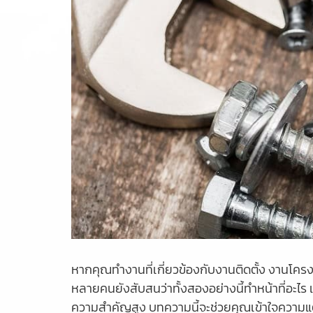
หากคุณทำงานที่เกี่ยวข้องกับงานติดตั้ง งานโครงสร
หลายคนยังสับสนว่าทั้งสองอย่างนี้ทำหน้าที่อะไร
ความสำคัญสูง บทความนี้จะช่วยคุณเข้าใจความแตก