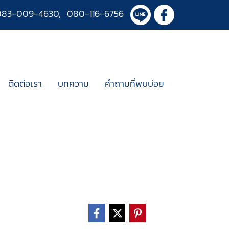
083-009-4630
,
080-116-6756
ติดต่อเรา
บทความ
คำถามที่พบบ่อย